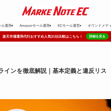
ール運用
Amazonモール運用
ECモール運営
オウンドメデ
楽天市場運用代行おすすめ人気31社比較はこちら！
詳細を見る
ドラインを徹底解説｜基本定義と違反リス