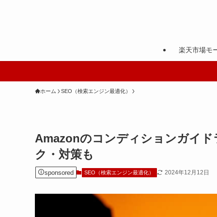
楽天市場モ
ホーム
SEO（検索エンジン最適化）
Amazonのコンディションガイ
ク・対策も
sponsored
2024年12月12日
SEO（検索エンジン最適化）