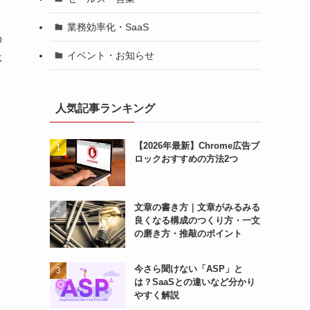
業務効率化・SaaS
の
イベント・お知らせ
体
人気記事ランキング
【2026年最新】Chrome広告ブ
ロックおすすめの方法2つ
文章の書き方｜文章がみるみる
良くなる構成のつくり方・一文
の磨き方・推敲のポイント
今さら聞けない「ASP」と
は？SaaSとの違いなど分かり
やすく解説