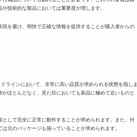
品や技術的な製品においては重要度が増します。
表現を避け、明快で正確な情報を提供することが購入者からの
ガイドラインにおいて、非常に高い品質が求められる状態を指し
跡がほとんどなく、見た目においても新品に極めて近いものと
能として完全に正常に動作することが求められます。また、付
ては元のパッケージも揃っていることが求められます。