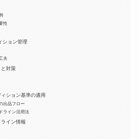
例
要性
ィション管理
工夫
クと対策
ンディション基準の適用
の出品フロー
ドライン活用法
ドライン情報