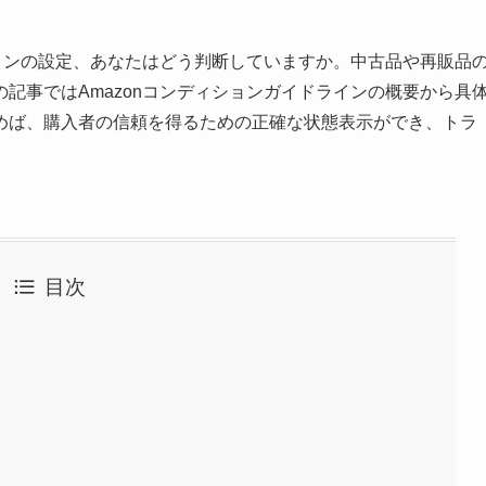
ションの設定、あなたはどう判断していますか。中古品や再販品
記事ではAmazonコンディションガイドラインの概要から具
めば、購入者の信頼を得るための正確な状態表示ができ、トラ
目次