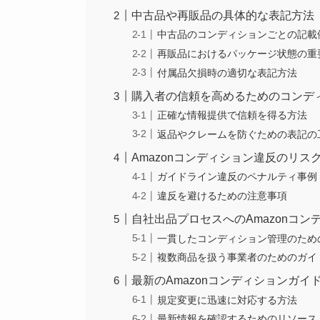
中古品や再販品の具体的な表記方法
中古品のコンディションごとの記載
再販品におけるパッケージ状態の重
付属品欠損時の適切な表記方法
購入者の信頼を高めるためのコンデ
正確な情報提供で信頼を得る方法
返品やクレームを防ぐための表記の
Amazonコンディション違反のリス
ガイドライン違反のペナルティ事例
違反を避けるための注意事項
自社出品プロセスへのAmazonコ
一貫したコンディション管理のため
複数商品を扱う事業者のためのガイ
最新のAmazonコンディションガイ
規定変更に迅速に対応する方法
最新情報を確認するためのリソース