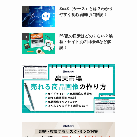
SaaS（サース）とは？わかり
やすく初心者向けに解説！
PV数の目安はどのくらい？業
種・サイト別の目標値など解
説！