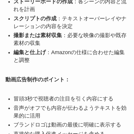
ストーリーボードの作成
：各シーンの内容と流
れを計画
スクリプトの作成
：テキストオーバーレイやナ
レーションの内容を決定
撮影または素材収集
：必要な映像の撮影や既存
素材の収集
編集と仕上げ
：Amazonの仕様に合わせた編集
と調整
動画広告制作のポイント：
冒頭3秒で視聴者の注目を引く内容にする
音声がオフでも内容が伝わるようテキストを効
果的に活用
ブランドロゴは動画の最後に明確に表示する
直接的な購入促進メッセージを含める