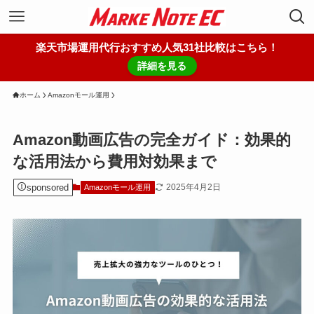
楽天市場運用代行おすすめ人気31社比較はこちら！
詳細を見る
ホーム
Amazonモール運用
Amazon動画広告の完全ガイド：効果的
な活用法から費用対効果まで
sponsored
2025年4月2日
Amazonモール運用