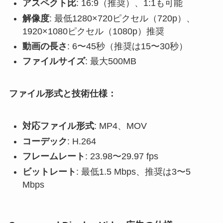
アスペクト比
: 16:9（推奨）、1:1も可能
解像度
: 最低1280×720ピクセル（720p）、
1920×1080ピクセル（1080p）推奨
動画の長さ
: 6〜45秒（推奨は15〜30秒）
ファイルサイズ
: 最大500MB
ファイル形式と技術仕様：
対応ファイル形式
: MP4、MOV
コーデック
: H.264
フレームレート
: 23.98〜29.97 fps
ビットレート
: 最低1.5 Mbps、推奨は3〜5
Mbps