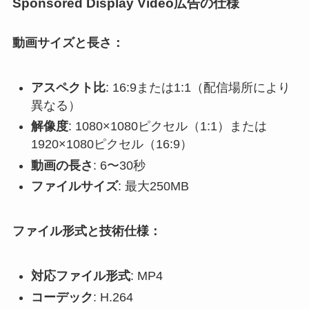
Sponsored Display Video広告の仕様
動画サイズと長さ：
アスペクト比
: 16:9または1:1（配信場所により
異なる）
解像度
: 1080×1080ピクセル（1:1）または
1920×1080ピクセル（16:9）
動画の長さ
: 6〜30秒
ファイルサイズ
: 最大250MB
ファイル形式と技術仕様：
対応ファイル形式
: MP4
コーデック
: H.264