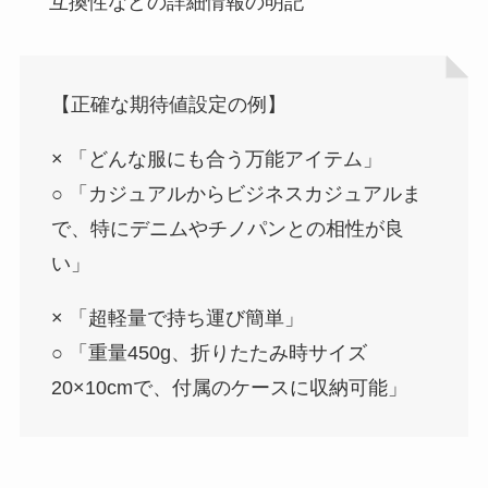
互換性などの詳細情報の明記
【正確な期待値設定の例】
× 「どんな服にも合う万能アイテム」
○ 「カジュアルからビジネスカジュアルま
で、特にデニムやチノパンとの相性が良
い」
× 「超軽量で持ち運び簡単」
○ 「重量450g、折りたたみ時サイズ
20×10cmで、付属のケースに収納可能」