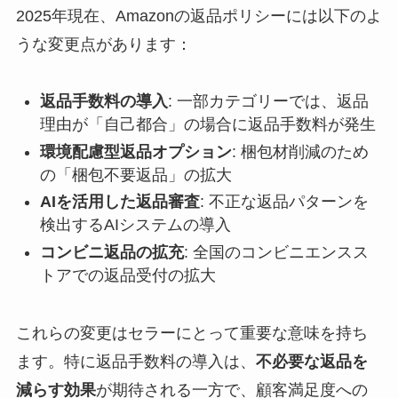
2025年現在、Amazonの返品ポリシーには以下のよ
うな変更点があります：
返品手数料の導入
: 一部カテゴリーでは、返品
理由が「自己都合」の場合に返品手数料が発生
環境配慮型返品オプション
: 梱包材削減のため
の「梱包不要返品」の拡大
AIを活用した返品審査
: 不正な返品パターンを
検出するAIシステムの導入
コンビニ返品の拡充
: 全国のコンビニエンスス
トアでの返品受付の拡大
これらの変更はセラーにとって重要な意味を持ち
ます。特に返品手数料の導入は、
不必要な返品を
減らす効果
が期待される一方で、顧客満足度への