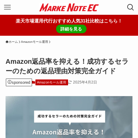
楽天市場運用代行おすすめ人気31社比較はこちら！
詳細を見る
ホーム
Amazonモール運用
Amazon返品率を抑える！成功するセラ
ーのための返品理由対策完全ガイド
sponsored
2025年4月2日
Amazonモール運用