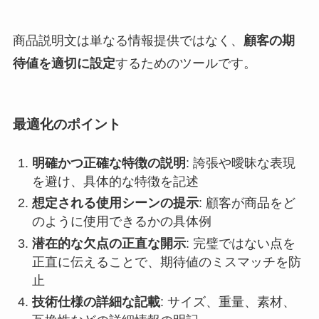
商品説明文は単なる情報提供ではなく、
顧客の期
待値を適切に設定
するためのツールです。
最適化のポイント
明確かつ正確な特徴の説明
: 誇張や曖昧な表現
を避け、具体的な特徴を記述
想定される使用シーンの提示
: 顧客が商品をど
のように使用できるかの具体例
潜在的な欠点の正直な開示
: 完璧ではない点を
正直に伝えることで、期待値のミスマッチを防
止
技術仕様の詳細な記載
: サイズ、重量、素材、