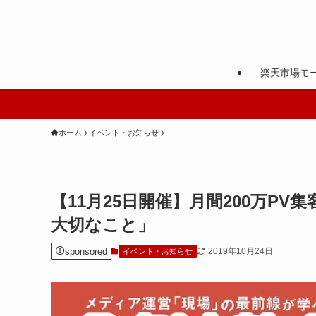
楽天市場モ
ホーム
イベント・お知らせ
【11月25日開催】月間200万P
大切なこと」
sponsored
2019年10月24日
イベント・お知らせ