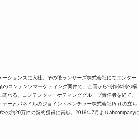
ケーションズに入社。その後ランサーズ株式会社にてエンター
企業のコンテンツマーケティング案件で、企画から制作体制の構
に関わる。コンテンツマーケティンググループ責任者を経て、
ナーとパネイルのジョイントベンチャー株式会社PinTの立ち
約20万件の契約獲得に貢献。2019年7月よりabcompany