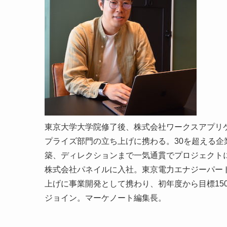
東京大学大学院修了後、株式会社ワークスアプリ
プライズ部門の立ち上げに携わる。30を超える
築、ディレクションまで一気通貫でプロジェクト
株式会社パネイルに入社。東京電力エナジーパート
上げに事業開発として携わり、初年度から目標150%の
ジョイン。マーケノート編集長。