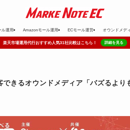
ール運用
Amazonモール運用
ECモール運営
オウンドメデ
楽天市場運用代行おすすめ人気31社比較はこちら！
詳細を見る
V集客できるオウンドメディア「バズるより