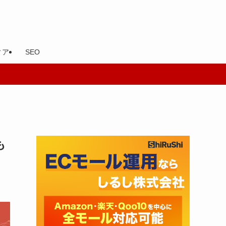
ィア
SEO
も