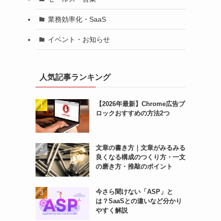
業務効率化・SaaS
イベント・お知らせ
人気記事ランキング
【2026年最新】Chrome広告ブ
ロックおすすめの方法2つ
文章の書き方｜文章がみるみる
良くなる構成のつくり方・一文
の磨き方・推敲のポイント
今さら聞けない「ASP」と
は？SaaSとの違いなど分かり
やすく解説