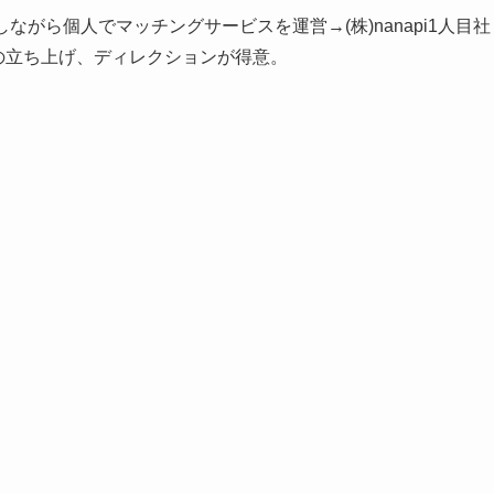
ながら個人でマッチングサービスを運営→(株)nanapi1人目社
アの立ち上げ、ディレクションが得意。