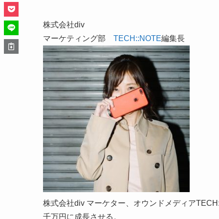
株式会社div
マーケティング部
TECH::NOTE
編集長
株式会社div マーケター、オウンドメディアTECH
千万円に成長させる。