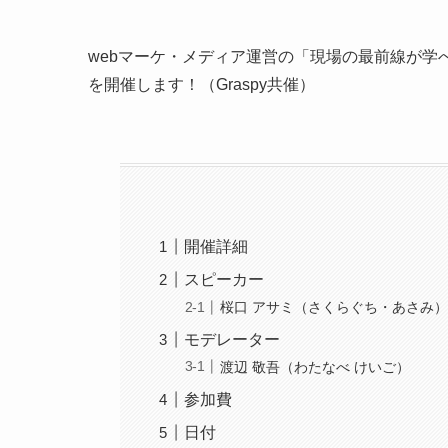
webマーケ・メディア運営の「現場の最前線が学べる
を開催します！（Graspy共催）
開催詳細
スピーカー
桜口 アサミ（さくらぐち・あさみ
モデレーター
渡辺 敬吾（わたなべ けいご）
参加費
日付