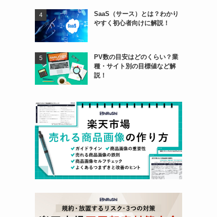
SaaS（サース）とは？わかり
やすく初心者向けに解説！
PV数の目安はどのくらい？業
種・サイト別の目標値など解
説！