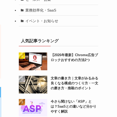
業務効率化・SaaS
イベント・お知らせ
人気記事ランキング
【2026年最新】Chrome広告ブ
ロックおすすめの方法2つ
文章の書き方｜文章がみるみる
良くなる構成のつくり方・一文
の磨き方・推敲のポイント
今さら聞けない「ASP」と
は？SaaSとの違いなど分かり
やすく解説