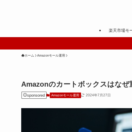
楽天市場モ
ホーム
Amazonモール運用
Amazonのカートボックスはな
sponsored
2024年7月27日
Amazonモール運用