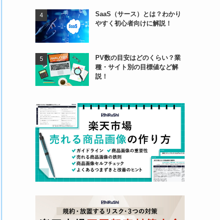
SaaS（サース）とは？わかり
やすく初心者向けに解説！
PV数の目安はどのくらい？業
種・サイト別の目標値など解
説！