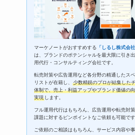
マーケノートがおすすめする
「しるし株式会
は、ブランドのポテンシャルを最大限に引き
用代行・コンサルティング会社です。
転売対策や広告運用など各分野の精通したス
リストが在籍し、
少数精鋭のプロが結集した
体制で、売上・利益アップやブランド価値の
実現
します。
フル運用代行はもちろん、広告運用や転売対
課題に対するピンポイントなご依頼も可能で
ご依頼のご相談はもちろん、サービス内容や