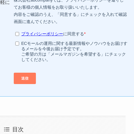
気軽に
目次