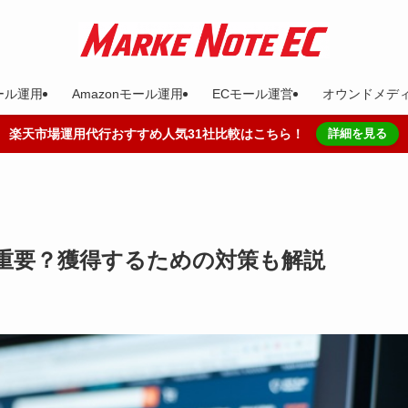
ール運用
Amazonモール運用
ECモール運営
オウンドメデ
楽天市場運用代行おすすめ人気31社比較はこちら！
詳細を見る
ぜ重要？獲得するための対策も解説