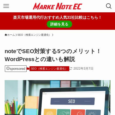
楽天市場運用代行おすすめ人気31社比較はこちら！
詳細を見る
ホーム
SEO（検索エンジン最適化）
noteでSEO対策する5つのメリット！
WordPressとの違いも解説
sponsored
2022年3月7日
SEO（検索エンジン最適化）