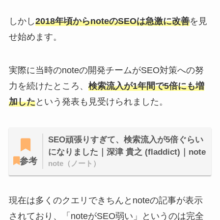
しかし
2018年頃からnoteのSEOは急激に改善
を見
せ始めます。
実際に当時のnoteの開発チームがSEO対策への努
力を続けたところ、
検索流入が1年間で5倍にも増
加した
という発表も見受けられました。
SEO頑張りすぎて、検索流入が5倍ぐらい
になりました｜深津 貴之 (fladdict)｜note
参考
note（ノート）
現在は多くのクエリできちんとnoteの記事が表示
されており、「noteがSEO弱い」というのは完全