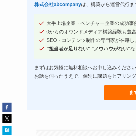
株式会社abcompany
は、構築から運営代行ま
大手上場企業・ベンチャー企業の成功事
0からのオウンドメディア構築経験も豊
SEO・コンテンツ制作の専門家が在籍し
“担当者が足りない” “ノウハウがない”
な
まずはお気軽に無料相談へお申し込みくださ
お話を伺ったうえで、個別に課題をヒアリン
ま