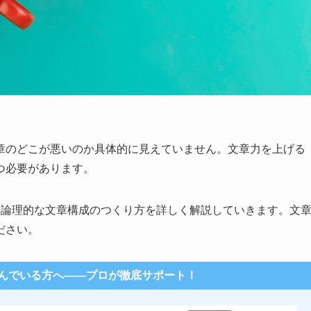
章のどこが悪いのか具体的に見えていません。文章力を上げる
つ必要があります。
、論理的な文章構成のつくり方を詳しく解説していきます。文
ださい。
んでいる方へ――プロが徹底サポート！