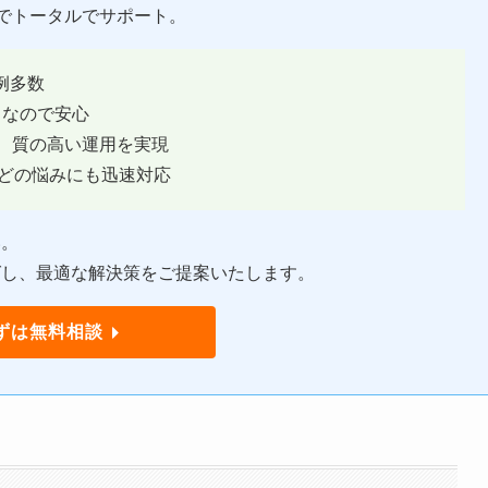
でトータルでサポート。
例多数
富なので安心
、質の高い運用を実現
どの悩みにも迅速対応
い。
グし、最適な解決策をご提案いたします。
ずは無料相談