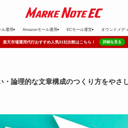
ール運用
Amazonモール運用
ECモール運営
オウンドメデ
楽天市場運用代行おすすめ人気31社比較はこちら！
詳細を見る
い・論理的な文章構成のつくり方をやさ