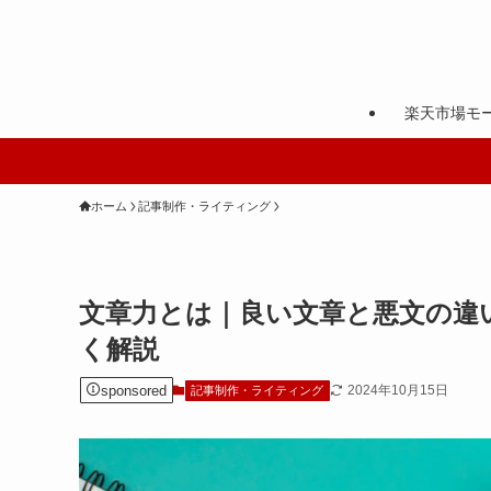
楽天市場モ
ホーム
記事制作・ライティング
文章力とは｜良い文章と悪文の違
く解説
sponsored
2024年10月15日
記事制作・ライティング