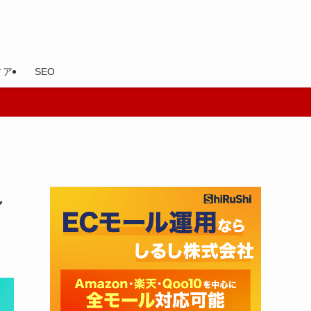
ィア
SEO
し