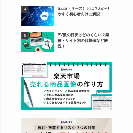
SaaS（サース）とは？わかり
やすく初心者向けに解説！
PV数の目安はどのくらい？業
種・サイト別の目標値など解
説！