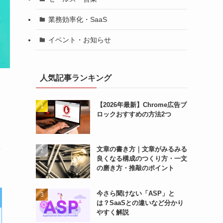
業務効率化・SaaS
イベント・お知らせ
人気記事ランキング
【2026年最新】Chrome広告ブ
ロックおすすめの方法2つ
文章の書き方｜文章がみるみる
章
良くなる構成のつくり方・一文
の磨き方・推敲のポイント
今さら聞けない「ASP」と
は？SaaSとの違いなど分かり
やすく解説