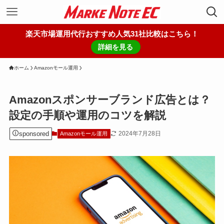
楽天市場運用代行おすすめ人気31社比較はこちら！
詳細を見る
ホーム
Amazonモール運用
Amazonスポンサーブランド広告とは？
設定の手順や運用のコツを解説
sponsored
2024年7月28日
Amazonモール運用