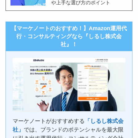
や上手な選び方のポイント
【マーケノートのおすすめ！】Amazon運用代
行・コンサルティングなら『しるし株式会
社』！
マーケノートがおすすめする
「しるし株式会
社」
では、ブランドのポテンシャルを最大限