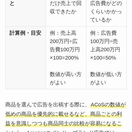
と
だけ売上で回
広告費がどの
収できたか
くらいかかっ
ているか
計算例・目安
例：売上高
例：広告費
200万円÷広
100万円÷売
告費100万円
上高200万円
×100=200%
×100=50%
数値が高い方
数値が低い方
がよい
がよい
商品を選んで広告を出稿する際に、
ACoSの数値が
低めの商品を優先的に載せるなど、商品ごとの利
益を意識しつつも商品同士の比較が容易になるこ