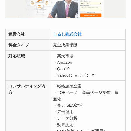
運営会社
しるし株式会社
料金タイプ
完全成果報酬
対応領域
・楽天市場
・Amazon
・Qoo10
・Yahoo!ショッピング
コンサルティング内
・戦略施策立案
容
・TOPページ・商品ページ制作、最
適化
・楽天 SEO対策
・広告運用
・データ分析
・効果測定