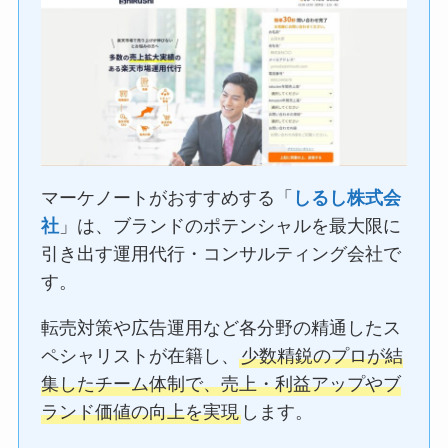
マーケノートがおすすめする「
しるし株式会
社
」は、ブランドのポテンシャルを最大限に
引き出す運用代行・コンサルティング会社で
す。
転売対策や広告運用など各分野の精通したス
ペシャリストが在籍し、
少数精鋭のプロが結
集したチーム体制で、売上・利益アップやブ
ランド価値の向上を実現
します。