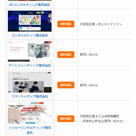
ECコンサルティング株式会社
無料相談
月額固定費＋売上ロイヤリティ
コンサルロケッツ株式会社
要問い合わせ
無料相談
アートトレーディング株式会社
無料相談
要問い合わせ
コマースメディア株式会社
月額固定費または成果報酬型
無料相談
（具体的な料金は要問い合わせ）
トゥルーコンサルティング株式
会社