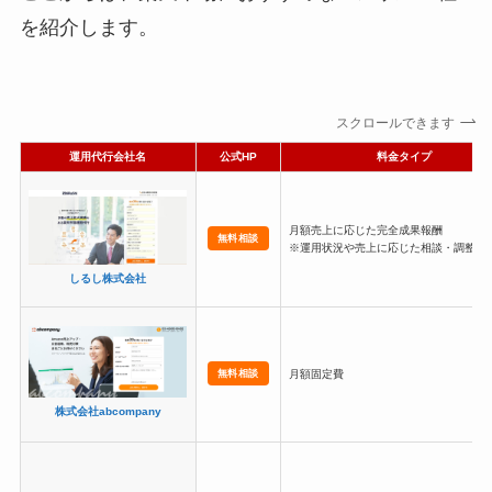
を紹介します。
スクロールできます
運用代行会社名
公式HP
料金タイプ
月額売上に応じた完全成果報酬
無料相談
※運用状況や売上に応じた相談・調整が
しるし株式会社
無料相談
月額固定費
株式会社abcompany