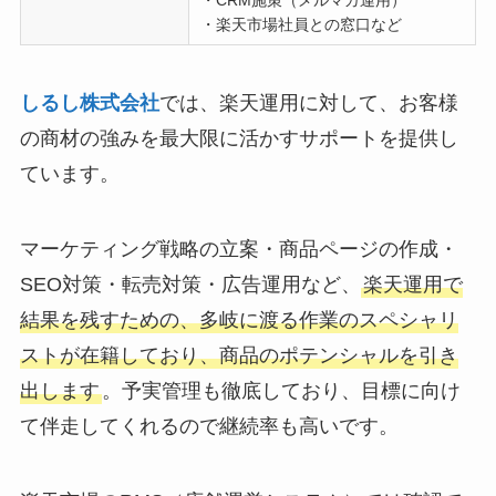
・CRM施策（メルマガ運用）
・楽天市場社員との窓口など
しるし株式会社
では、楽天運用に対して、お客様
の商材の強みを最大限に活かすサポートを提供し
ています。
マーケティング戦略の立案・商品ページの作成・
SEO対策・転売対策・広告運用など、
楽天運用で
結果を残すための、多岐に渡る作業のスペシャリ
ストが在籍しており、商品のポテンシャルを引き
出します
。予実管理も徹底しており、目標に向け
て伴走してくれるので継続率も高いです。