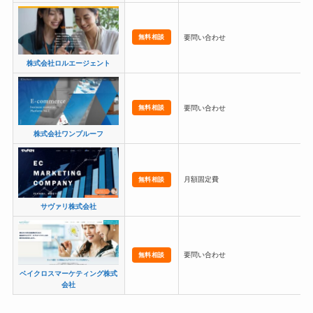
無料相談
要問い合わせ
株式会社ロルエージェント
無料相談
要問い合わせ
株式会社ワンプルーフ
月額固定費
無料相談
サヴァリ株式会社
要問い合わせ
無料相談
ベイクロスマーケティング株式
会社