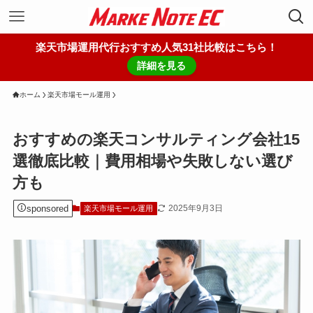
楽天市場運用代行おすすめ人気31社比較はこちら！
詳細を見る
ホーム
楽天市場モール運用
おすすめの楽天コンサルティング会社15
選徹底比較｜費用相場や失敗しない選び
方も
sponsored
2025年9月3日
楽天市場モール運用