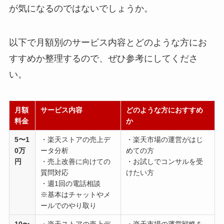
が気になるのではないでしょうか。
以下で月額別のサービス内容とどのような方にお
すすめか整理するので、ぜひ参考にしてくださ
い。
月額
サービス内容
どのような方におすすめ
料金
か
5〜1
・楽天ストアの売上デ
・楽天市場の運営がはじ
0万
ータ分析
めての方
円
・売上改善に向けての
・お試しでコンサルを受
質問対応
けたい方
・週1回の電話相談
※基本はチャットやメ
ールでのやり取り