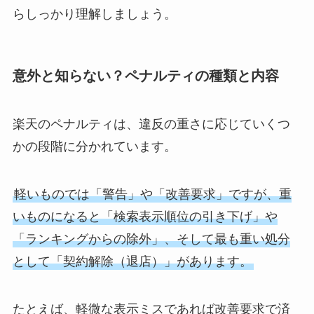
らしっかり理解しましょう。
意外と知らない？ペナルティの種類と内容
楽天のペナルティは、違反の重さに応じていくつ
かの段階に分かれています。
軽いものでは「警告」や「改善要求」ですが、重
いものになると「検索表示順位の引き下げ」や
「ランキングからの除外」、そして最も重い処分
として「契約解除（退店）」があります。
たとえば、軽微な表示ミスであれば改善要求で済