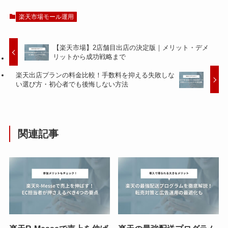
楽天市場モール運用
【楽天市場】2店舗目出店の決定版｜メリット・デメ
リットから成功戦略まで
楽天出店プランの料金比較！手数料を抑える失敗しな
い選び方・初心者でも後悔しない方法
関連記事