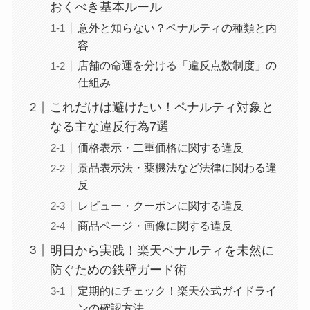
おくべき基本ルール
意外と知らない？ペナルティの種類と内
容
店舗の命運を分ける「違反点数制度」の
仕組み
これだけは避けたい！ペナルティ対象と
なる主な違反行為7選
価格表示・二重価格に関する違反
景品表示法・薬機法など法律に関わる違
反
レビュー・クーポンに関する違反
商品ページ・画像に関する違反
明日から実践！楽天ペナルティを未然に
防ぐための鉄壁ガード術
定期的にチェック！楽天公式ガイドライ
ンの確認方法