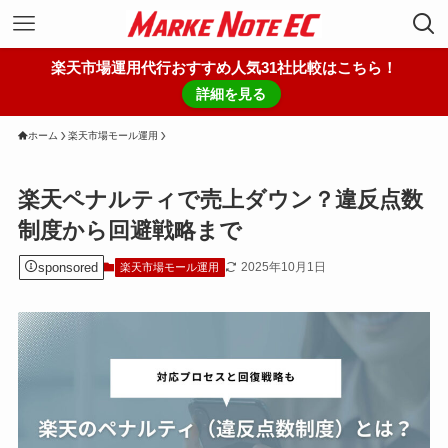
楽天市場運用代行おすすめ人気31社比較はこちら！
詳細を見る
ホーム
楽天市場モール運用
楽天ペナルティで売上ダウン？違反点数
制度から回避戦略まで
sponsored
2025年10月1日
楽天市場モール運用