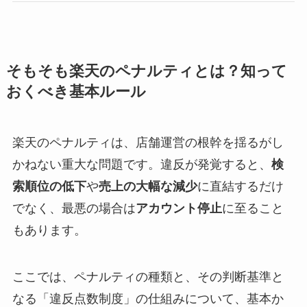
そもそも楽天のペナルティとは？知って
おくべき基本ルール
楽天のペナルティは、店舗運営の根幹を揺るがし
かねない重大な問題です。違反が発覚すると、
検
索順位の低下
や
売上の大幅な減少
に直結するだけ
でなく、最悪の場合は
アカウント停止
に至ること
もあります。
ここでは、ペナルティの種類と、その判断基準と
なる「違反点数制度」の仕組みについて、基本か