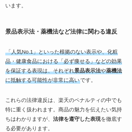
います。
景品表示法・薬機法など法律に関わる違反
「人気No.1」といった根拠のない表示や、化粧
品・健康食品における「必ず痩せる」などの効果
を保証する表現は、それぞれ
景品表示法
や
薬機法
に抵触する可能性が非常に高い
です。
これらの法律違反は、楽天のペナルティの中でも
特に重く扱われます。商品の魅力を伝えたい気持
ちはわかりますが、
法律を遵守した表現
を徹底す
る必要があります。