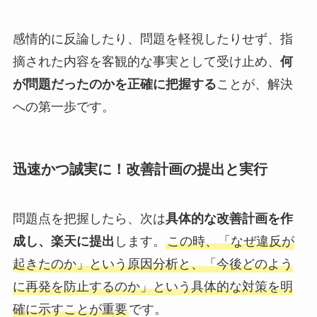
感情的に反論したり、問題を軽視したりせず、指
摘された内容を客観的な事実として受け止め、
何
が問題だったのかを正確に把握する
ことが、解決
への第一歩です。
迅速かつ誠実に！改善計画の提出と実行
問題点を把握したら、次は
具体的な改善計画を作
成し、楽天に提出
します。
この時、「なぜ違反が
起きたのか」という原因分析と、「今後どのよう
に再発を防止するのか」という具体的な対策を明
確に示すことが重要
です。