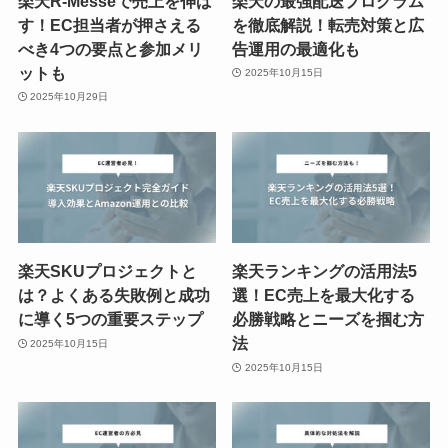
楽天R-Messeで売上を伸ば
楽天の最強配送プログラム
す！EC担当者が押さえる
を徹底解説！転売対策と広
べき4つの要点と参加メリ
告運用の最適化も
ットも
2025年10月15日
2025年10月29日
楽天SKUプロジェクトと
楽天ランキングの活用法5
は？よくある失敗例と成功
選！EC売上を最大化する
に導く5つの重要ステップ
必勝戦略とニーズを掴む方
法
2025年10月15日
2025年10月15日