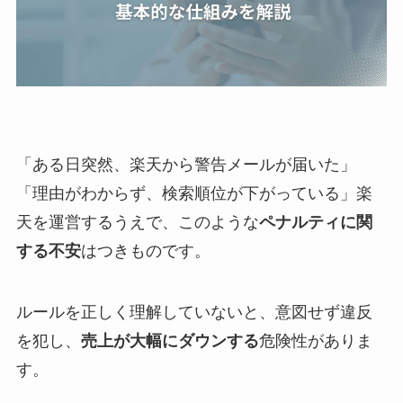
「ある日突然、楽天から警告メールが届いた」
「理由がわからず、検索順位が下がっている」楽
天を運営するうえで、このような
ペナルティに関
する不安
はつきものです。
ルールを正しく理解していないと、意図せず違反
を犯し、
売上が大幅にダウンする
危険性がありま
す。