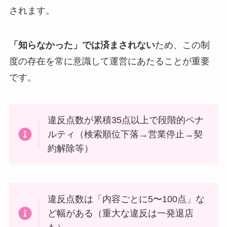
されます。
「知らなかった」では済まされない
ため、この制
度の存在を常に意識して運営にあたることが重要
です。
違反点数が累積35点以上で段階的ペナ
ルティ（検索順位下落→営業停止→契
約解除等）
違反点数は「内容ごとに5〜100点」な
ど幅がある（重大な違反は一発退店