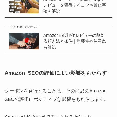
レビューを獲得するコツや禁止事
項を解説
あわせて読みたい
Amazonの低評価レビューの削除
依頼方法と条件｜重要性や注意点
も解説
Amazon SEOの評価によい影響をもたらす
クーポンを発行することは、その商品のAmazon
SEOの評価にポジティブな影響をもたらします。
Amazonの検索結果で表示される順位には、