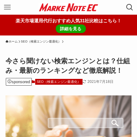
楽天市場運用代行おすすめ人気31社比較はこちら！
詳細を見る
ホーム
SEO（検索エンジン最適化）
今さら聞けない検索エンジンとは？仕組
み・最新のランキングなど徹底解説！
sponsored
2021年7月18日
SEO（検索エンジン最適化）