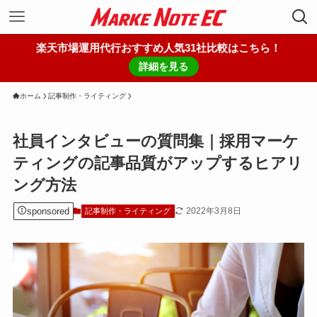
楽天市場運用代行おすすめ人気31社比較はこちら！
詳細を見る
ホーム
記事制作・ライティング
社員インタビューの質問集｜採用マーケ
ティングの記事品質がアップするヒアリ
ング方法
sponsored
2022年3月8日
記事制作・ライティング