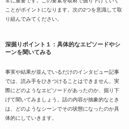
常に重要です。この要素を取材で掘り下げていく
ことがポイントになります。次の2つを意識して取
り組んでみてください。
深掘りポイント１：具体的なエピソードやシ
ーンを聞いてみる
事実や結果が並んでいるだけのインタビュー記事
では、読み手をひきつけることはできません。実
際にどのようなエピソードがあったのか、掘り下
げて聞いてみましょう。話の内容が抽象的なとき
は、どのようなシーンでその状態になったのか具
体的にしていきます。