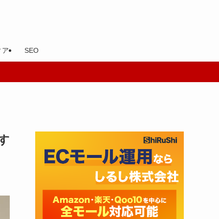
ィア
SEO
す