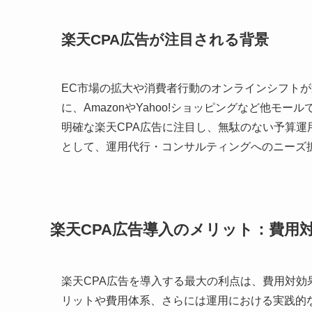
楽天CPA広告が注目される背景
EC市場の拡大や消費者行動のオンラインシフト
に、AmazonやYahoo!ショッピングなど他
明確な楽天CPA広告に注目し、無駄のない予算
として、運用代行・コンサルティングへのニーズ
楽天CPA広告導入のメリット：費用
楽天CPA広告を導入する最大の利点は、費用対
リットや費用体系、さらには運用における実践的