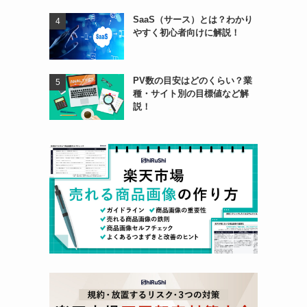
SaaS（サース）とは？わかり
やすく初心者向けに解説！
PV数の目安はどのくらい？業
種・サイト別の目標値など解
説！