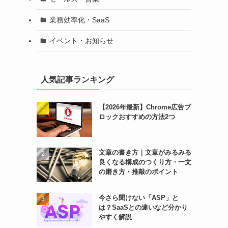
業務効率化・SaaS
イベント・お知らせ
人気記事ランキング
【2026年最新】Chrome広告ブ
ロックおすすめの方法2つ
文章の書き方｜文章がみるみる
良くなる構成のつくり方・一文
の磨き方・推敲のポイント
今さら聞けない「ASP」と
は？SaaSとの違いなど分かり
やすく解説