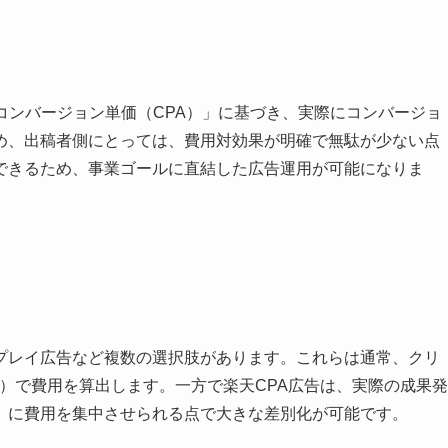
コンバージョン単価（CPA）」に基づき、実際にコンバージョ
め、出稿者側にとっては、費用対効果が明確で無駄が少ない点
できるため、事業ゴールに直結した広告運用が可能になりま
プレイ広告など複数の選択肢があります。これらは通常、クリ
M）で費用を算出します。一方で楽天CPA広告は、実際の成果発
」に費用を集中させられる点で大きな差別化が可能です。