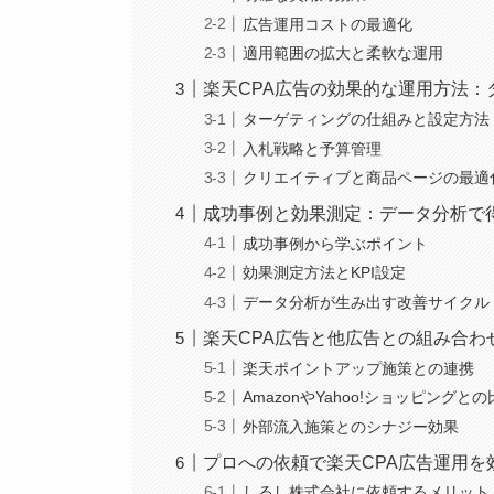
広告運用コストの最適化
適用範囲の拡大と柔軟な運用
楽天CPA広告の効果的な運用方法
ターゲティングの仕組みと設定方法
入札戦略と予算管理
クリエイティブと商品ページの最適
成功事例と効果測定：データ分析で
成功事例から学ぶポイント
効果測定方法とKPI設定
データ分析が生み出す改善サイクル
楽天CPA広告と他広告との組み合わ
楽天ポイントアップ施策との連携
AmazonやYahoo!ショッピング
外部流入施策とのシナジー効果
プロへの依頼で楽天CPA広告運用
しるし株式会社に依頼するメリット