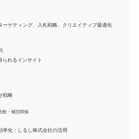
：ターゲティング、入札戦略、クリエイティブ最適化
化
得られるインサイト
せ戦略
との比較・補完関係
を効率化：しるし株式会社の活用