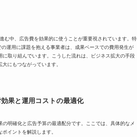
が進む中、広告費を効果的に使うことが重要視されています。特
モールでの運用に課題を抱える事業者は、成果ベースでの費用発生が
運用に取り組んでいます。こうした流れは、ビジネス拡大の手段
拡大にもつながっています。
対効果と運用コストの最適化
効果の明確化と広告予算の最適配分です。ここでは、具体的なメ
なポイントを解説します。