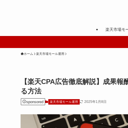
楽天市場モ
ホーム
楽天市場モール運用
【楽天CPA広告徹底解説】成果報
る方法
sponsored
2025年1月8日
楽天市場モール運用