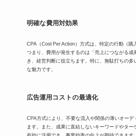
明確な費用対効果
CPA（Cost Per Action）方式は、特定
つまり、費用が発生するのは「売上につながる成
き、経営判断に役立ちます。特に、無駄打ちの多
な魅力です。
広告運用コストの最適化
CPA方式により、不要な流入や関係の薄いオー
ます。また、成果に直結しないキーワードやター
有効に活用でき、事業効率の向上が期待できます